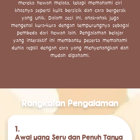
mereka hewan melata, tetapi memahami ciri
khasnya seperti kulit bersisik dan cara bergerak
yang unik. Dalam sesi ini, anak-anak juga
mengenal kura-kura dengan tempurungnya sebagai
pembeda dari hewan lain. Pengalaman belajar
yang interaktif ini membantu peserta memahami
dunia reptil dengan cara yang menyenangkan dan
mudah dipahami.
Rangkaian Pengalaman
1.
Awal yang Seru dan Penuh Tanya