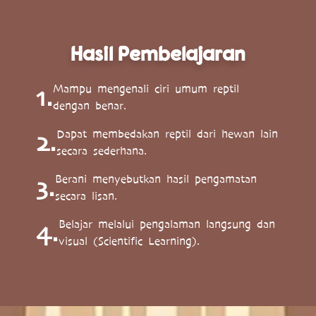
Hasil Pembelajaran
Mampu mengenali ciri umum reptil
1.
dengan benar.
Dapat membedakan reptil dari hewan lain
2.
secara sederhana.
Berani menyebutkan hasil pengamatan
3.
secara lisan.
Belajar melalui pengalaman langsung dan
4.
visual (Scientific Learning).