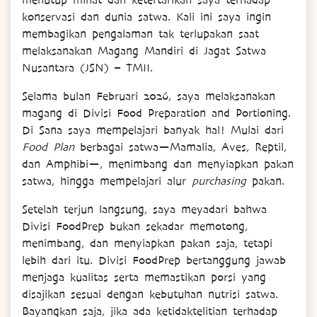
menutup minat dan ketertarikan saya terhadap
konservasi dan dunia satwa. Kali ini saya ingin
membagikan pengalaman tak terlupakan saat
melaksanakan Magang Mandiri di Jagat Satwa
Nusantara (JSN) – TMII.
Selama bulan Februari 2026, saya melaksanakan
magang di Divisi Food Preparation and Portioning.
Di Sana saya mempelajari banyak hal! Mulai dari
Food Plan
berbagai satwa—Mamalia, Aves, Reptil,
dan Amphibi—, menimbang dan menyiapkan pakan
satwa, hingga mempelajari alur
purchasing
pakan.
Setelah terjun langsung, saya meyadari bahwa
Divisi FoodPrep bukan sekadar memotong,
menimbang, dan menyiapkan pakan saja, tetapi
lebih dari itu. Divisi FoodPrep bertanggung jawab
menjaga kualitas serta memastikan porsi yang
disajikan sesuai dengan kebutuhan nutrisi satwa.
Bayangkan saja, jika ada ketidaktelitian terhadap