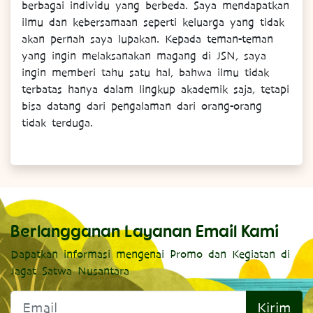
berbagai individu yang berbeda. Saya mendapatkan
ilmu dan kebersamaan seperti keluarga yang tidak
akan pernah saya lupakan. Kepada teman-teman
yang ingin melaksanakan magang di JSN, saya
ingin memberi tahu satu hal, bahwa ilmu tidak
terbatas hanya dalam lingkup akademik saja, tetapi
bisa datang dari pengalaman dari orang-orang
tidak terduga.
Berlangganan Layanan Email Kami
Dapatkan informasi mengenai Promo dan Kegiatan di
Jagat Satwa Nusantara
Kirim