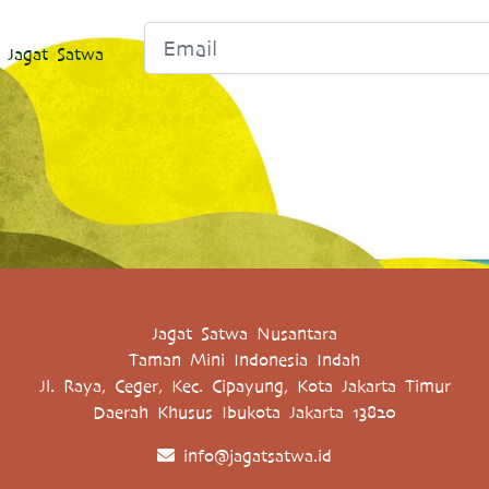
 Jagat Satwa
Jagat Satwa Nusantara
Taman Mini Indonesia Indah
Jl. Raya, Ceger, Kec. Cipayung, Kota Jakarta Timur
Daerah Khusus Ibukota Jakarta 13820
info@jagatsatwa.id