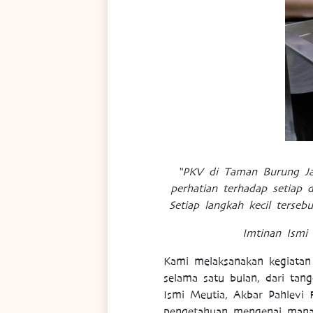
“PKV di Taman Burung Ja
perhatian terhadap setiap 
Setiap langkah kecil terse
Imtinan Ismi
Kami melaksanakan kegiatan
selama satu bulan, dari tan
Ismi Meutia, Akbar Pahlevi 
pengetahuan mengenai manaj