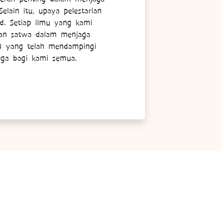
elain itu, upaya pelestarian
nd. Setiap ilmu yang kami
ran satwa dalam menjaga
SN yang telah mendampingi
rga bagi kami semua.