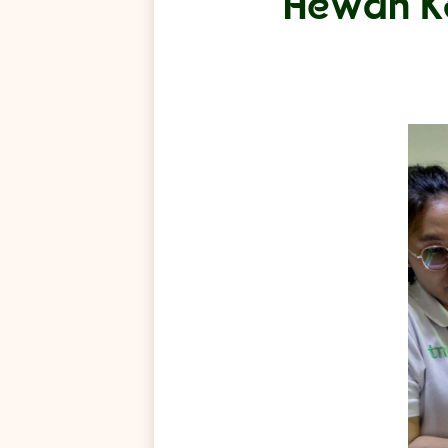
Hewan Ko