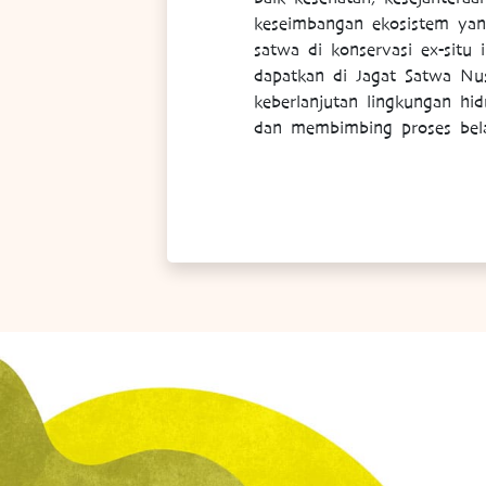
keseimbangan ekosistem yang 
satwa di konservasi ex-situ
dapatkan di Jagat Satwa N
keberlanjutan lingkungan h
dan membimbing proses bela