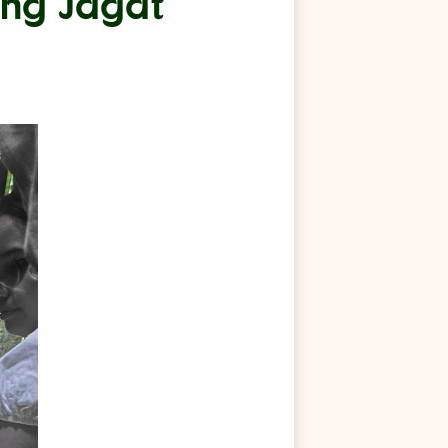
ung Jagat