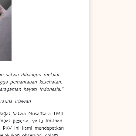
n satwa dibangun melalui
ingga pemantauan kesehatan.
aragaman hayati Indonesia.”
rauna Iriawan
Jagat Satwa Nusantara TMII
mpat peserta, yaitu Imtinan
ri PKV ini kami mendapatkan
elakukan observasi dalam