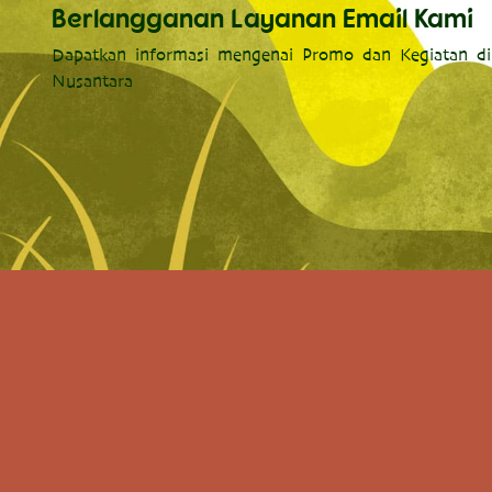
Berlangganan Layanan Email Kami
Dapatkan informasi mengenai Promo dan Kegiatan di
Nusantara