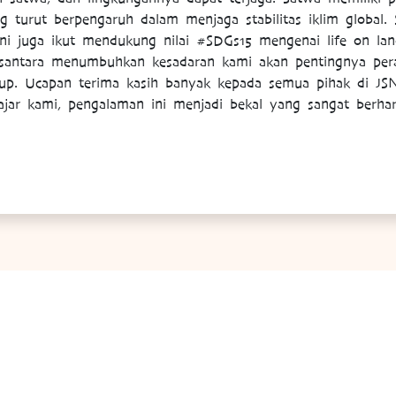
turut berpengaruh dalam menjaga stabilitas iklim global. S
 ini juga ikut mendukung nilai #SDGs15 mengenai life on la
usantara menumbuhkan kesadaran kami akan pentingnya pe
idup. Ucapan terima kasih banyak kepada semua pihak di J
jar kami, pengalaman ini menjadi bekal yang sangat berha