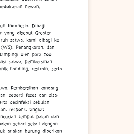
kedokteran hewan,
uh Indonesia. Dibagi
r yang disebut Greater
ruh satwa, kami dibagi ke
 (WS), Penangkaran, dan
dampingi oleh para zoo
disi satwa, pembersihan
ik handling, restrain, serta
twa. Pembersihan kandang
, seperti feses dan sisa-
ta desinfeksi sebulan
an, respons, tingkat
pencucian tempat pakan dan
pakan sehari sekali dengan
tuk anakan burung diberikan