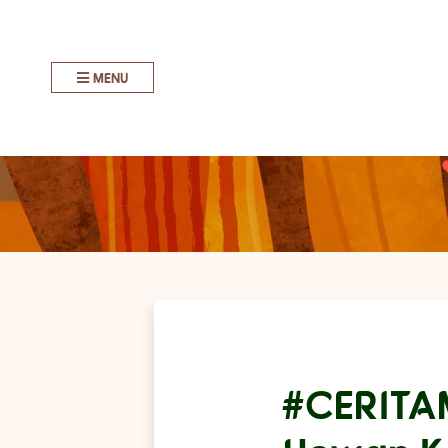
MENU
#CERITA