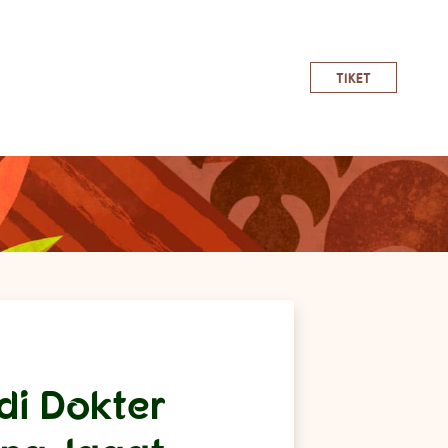
TIKET
i Dokter