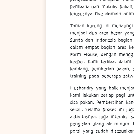
pembaharuan matriks pakan,
khususnya five domain anima
Taman burung ini menaungi l
menjadi dua area besar yang
Sunda dan Indonesia bagian
dalam empat bagian area ke
Farm House, dengan menggun
keeper. Kami terlibat dalam
kandang, pemberian pakan, se
training pada beberapa satw
Husbandry yang baik menjad
kami lakukan setiap pagi un
sisa pakan. Pembersihan kan
sekali. Selama proses ini ju
aktivitasnya, juga interaks
pengisian ulang air minum. P
porsi yang sudah disesuaika