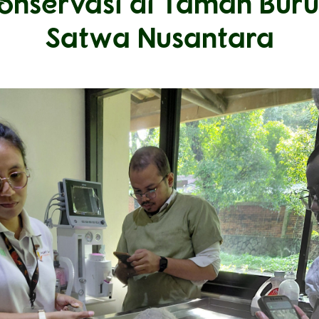
nservasi di Taman Bur
Satwa Nusantara