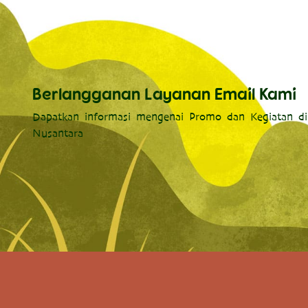
Berlangganan Layanan Email Kami
Dapatkan informasi mengenai Promo dan Kegiatan di
Nusantara