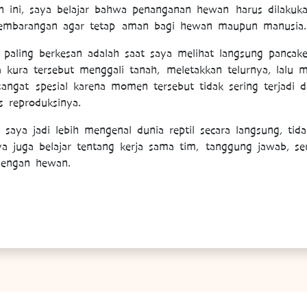
n ini, saya belajar bahwa penanganan hewan harus dilakuka
 sembarangan agar tetap aman bagi hewan maupun manusia
paling berkesan adalah saat saya melihat langsung pancake 
kura tersebut menggali tanah, meletakkan telurnya, lalu 
 sangat spesial karena momen tersebut tidak sering terjadi
s reproduksinya.
 saya jadi lebih mengenal dunia reptil secara langsung, tida
aya juga belajar tentang kerja sama tim, tanggung jawab, s
dengan hewan.