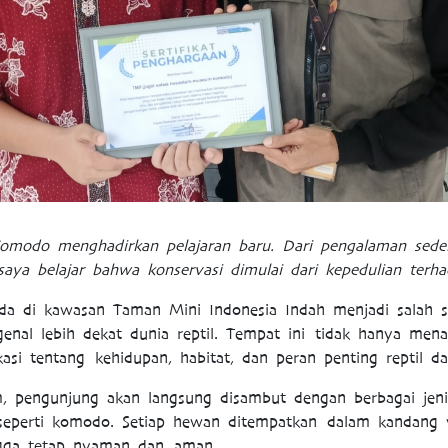
Komodo menghadirkan pelajaran baru. Dari pengalaman sede
 saya belajar bahwa konservasi dimulai dari kepedulian terh
di kawasan Taman Mini Indonesia Indah menjadi salah sa
enal lebih dekat dunia reptil. Tempat ini tidak hanya me
asi tentang kehidupan, habitat, dan peran penting reptil d
pengunjung akan langsung disambut dengan berbagai jenis r
 seperti komodo. Setiap hewan ditempatkan dalam kandang 
ngga tetap nyaman dan aman.