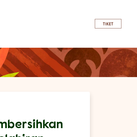
TIKET
mbersihkan