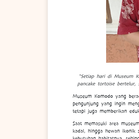
“Setiap hari di Museum 
pancake tortoise bertelur,
Museum Komodo yang berada 
pengunjung yang ingin meng
tetapi juga memberikan eduk
Saat memasuki area museum, 
kadal, hingga hewan ikonik
kebutuhan habitatnya, sehi