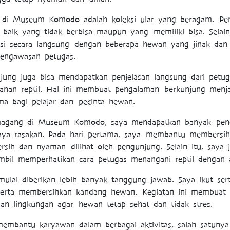
a di Museum Komodo adalah koleksi ular yang beragam. Pe
, baik yang tidak berbisa maupun yang memiliki bisa. Selain
ksi secara langsung dengan beberapa hewan yang jinak dan
pengawasan petugas.
jung juga bisa mendapatkan penjelasan langsung dari petug
ganan reptil. Hal ini membuat pengalaman berkunjung menja
 bagi pelajar dan pecinta hewan.
 magang di Museum Komodo, saya mendapatkan banyak pen
ya rasakan. Pada hari pertama, saya membantu membersihk
rsih dan nyaman dilihat oleh pengunjung. Selain itu, saya
bil memperhatikan cara petugas menangani reptil dengan
ulai diberikan lebih banyak tanggung jawab. Saya ikut se
serta membersihkan kandang hewan. Kegiatan ini membuat
an lingkungan agar hewan tetap sehat dan tidak stres.
membantu karyawan dalam berbagai aktivitas, salah satunya