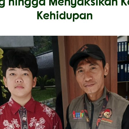
 hingga Menyaksikan K
Kehidupan