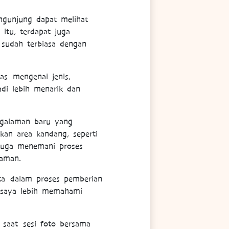
ngunjung dapat melihat
 itu, terdapat juga
 sudah terbiasa dengan
as mengenai jenis,
di lebih menarik dan
galaman baru yang
an area kandang, seperti
 juga menemani proses
 aman.
rta dalam proses pemberian
 saya lebih memahami
 saat sesi foto bersama