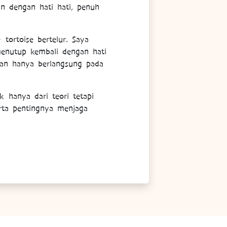
n dengan hati hati, penuh
.
tortoise bertelur. Saya
menutup kembali dengan hati
 dan hanya berlangsung pada
k hanya dari teori tetapi
erta pentingnya menjaga