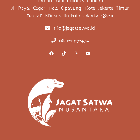
Taman Mini Indonesia Indah
Jl. Raya, Ceger, Kec. Cipayung, Kota Jakarta Timur
Daerah Khusus Ibukota Jakarta 13820
info@jagatsatwa.id
0811-1199-474