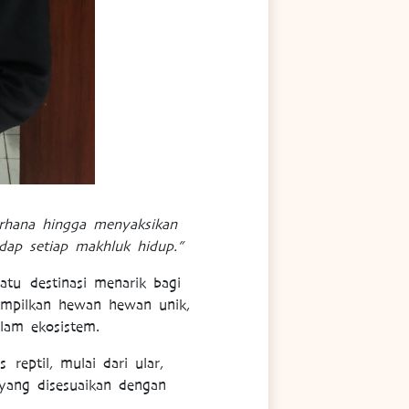
rhana hingga menyaksikan
adap setiap makhluk hidup.”
tu destinasi menarik bagi
nampilkan hewan hewan unik,
alam ekosistem.
eptil, mulai dari ular,
yang disesuaikan dengan