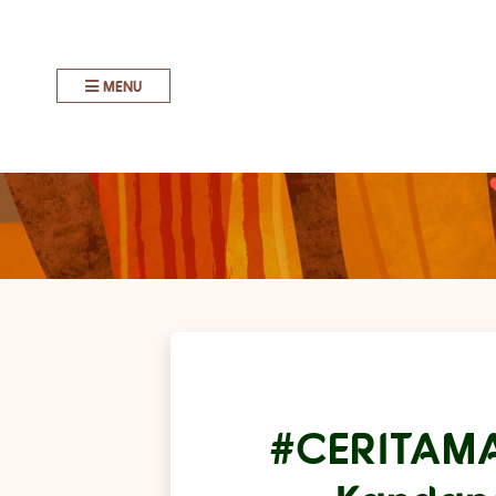
MENU
#CERITAMA