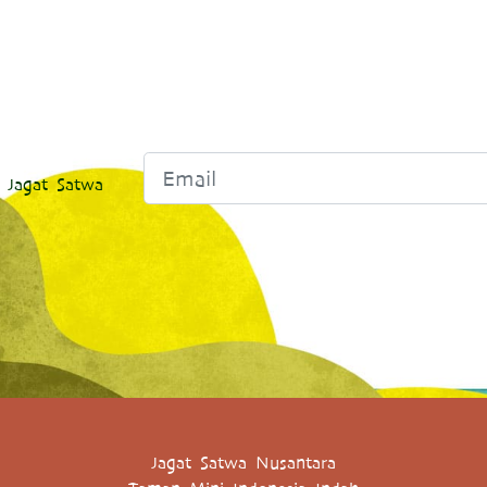
 Jagat Satwa
Jagat Satwa Nusantara