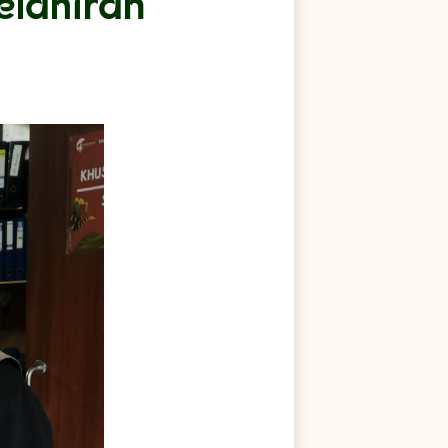
elahiran