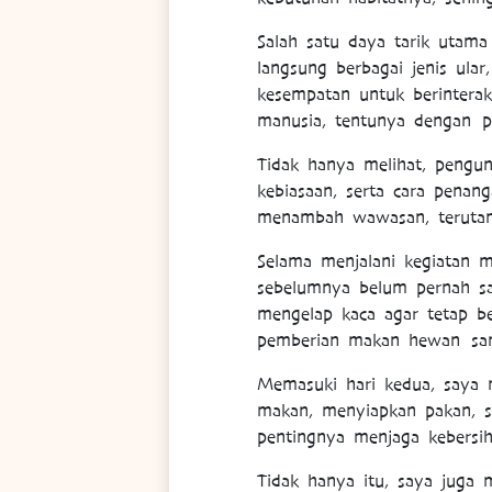
Salah satu daya tarik utam
langsung berbagai jenis ular
kesempatan untuk berintera
manusia, tentunya dengan 
Tidak hanya melihat, pengun
kebiasaan, serta cara penan
menambah wawasan, terutama
Selama menjalani kegiatan
sebelumnya belum pernah sa
mengelap kaca agar tetap be
pemberian makan hewan sam
Memasuki hari kedua, saya m
makan, menyiapkan pakan, 
pentingnya menjaga kebersih
Tidak hanya itu, saya juga 