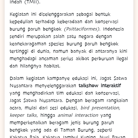
Indah (TMII).
Kegiatan ini diselenggarakan sebagai bentuk
kepedulian terhadap keberadaan dan konservasi
burung paruh bengkok
(Psittaciformes).
Indonesia
sendiri merupakan salah satu negara dengan
keanekaragaman spesies burung paruh bengkok
tertinggi di dunia, namun banyak di antaranya kini
menghadapi ancaman serius akibat perburuan ilegal
dan hilangnya habitat.
Dalam kegiatan kampanye edukasi ini, Jagat Satwa
Nusantara menyelenggarakan
talkshow interaktif
yang menghadirkan tim edukasi dan konservasi,
Jagat Satwa Nusantara. Dengan beragam rangkaian
acara, mulai dari sesi edukasi,
bird presentation,
keeper talks
, hingga
animal interaction
yang
memperkenalkan beragam jenis burung paruh
bengkok yang ada di Taman Burung, seperti
Kakatua Raja, Kakatua Jambul Kuning, Nuri Bayan