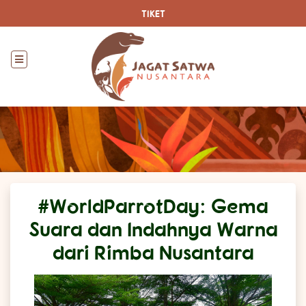
TIKET
#WorldParrotDay: Gema
Suara dan Indahnya Warna
dari Rimba Nusantara