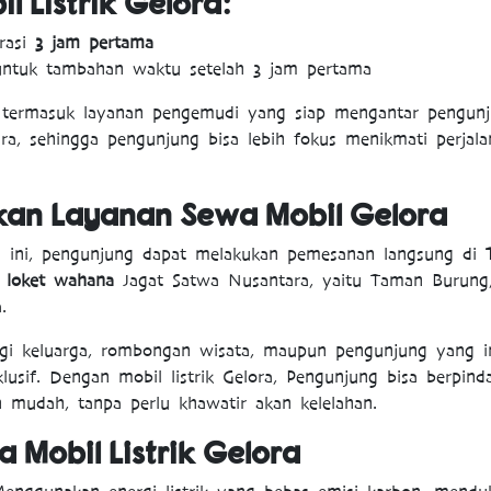
 Listrik Gelora:
rasi
3 jam pertama
ntuk tambahan waktu setelah 3 jam pertama
termasuk layanan pengemudi yang siap mengantar pengunju
ra, sehingga pengunjung bisa lebih fokus menikmati perjala
an Layanan Sewa Mobil Gelora
 ini, pengunjung dapat melakukan pemesanan langsung di
g
loket wahana
Jagat Satwa Nusantara, yaitu Taman Burun
.
agi keluarga, rombongan wisata, maupun pengunjung yang i
lusif. Dengan mobil listrik Gelora, Pengunjung bisa berpin
 mudah, tanpa perlu khawatir akan kelelahan.
 Mobil Listrik Gelora