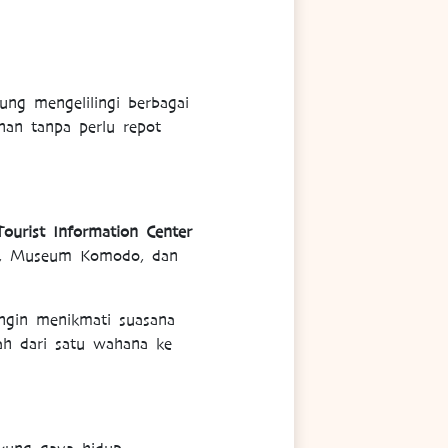
ng mengelilingi berbagai
nan tanpa perlu repot
Tourist Information Center
g, Museum Komodo, dan
ngin menikmati suasana
dah dari satu wahana ke