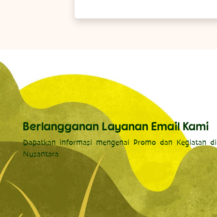
Berlangganan Layanan Email Kami
Dapatkan informasi mengenai Promo dan Kegiatan di
Nusantara