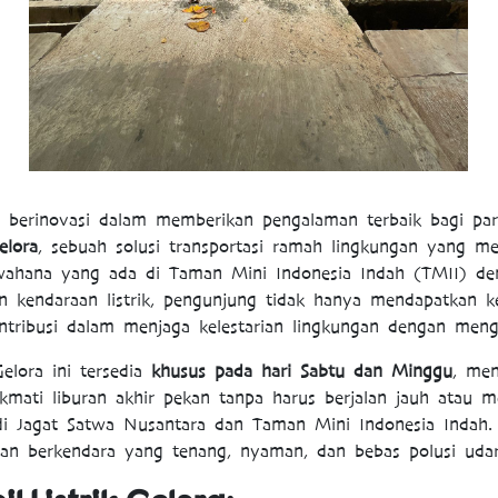
 berinovasi dalam memberikan pengalaman terbaik bagi para
elora
, sebuah solusi transportasi ramah lingkungan yang 
 wahana yang ada di Taman Mini Indonesia Indah (TMII) d
n kendaraan listrik, pengunjung tidak hanya mendapatkan
kontribusi dalam menjaga kelestarian lingkungan dengan meng
elora ini tersedia
khusus pada hari Sabtu dan Minggu
, men
mati liburan akhir pekan tanpa harus berjalan jauh atau me
i Jagat Satwa Nusantara dan Taman Mini Indonesia Indah. Mo
n berkendara yang tenang, nyaman, dan bebas polusi udara