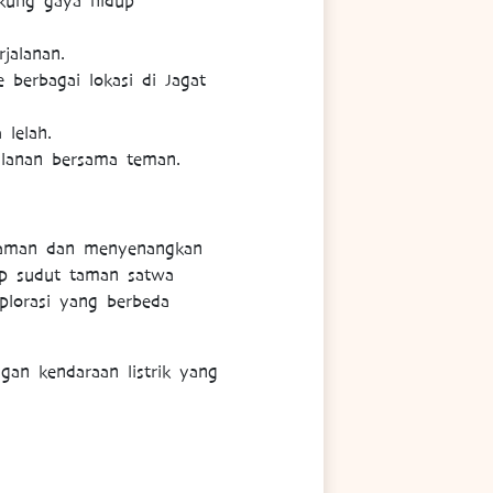
kung gaya hidup
jalanan.
berbagai lokasi di Jagat
lelah.
alanan bersama teman.
nyaman dan menyenangkan
ap sudut taman satwa
plorasi yang berbeda
gan kendaraan listrik yang