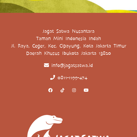
Jagat Satwa Nusantara
Taman Mini Indonesia Indah
Jl. Raya, Ceger, Kec. Cipayung, Kota Jakarta Timur
Daerah Khusus Ibukota Jakarta 13820
info@jagatsatwa.id
0811-1199-474