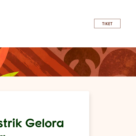
TIKET
trik Gelora