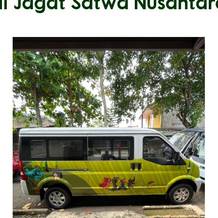
di Jagat Satwa Nusantar