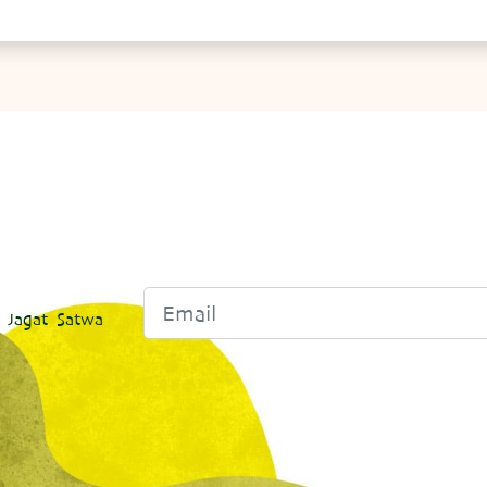
 Jagat Satwa