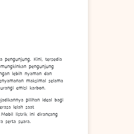
 pengunjung. Kini, tersedia
memungkinkan pengunjung
engan lebih nyaman dan
 kenyamanan maksimal selama
urangi emisi karbon.
jadikannya pilihan ideal bagi
rasa lelah saat
bil listrik ini dirancang
 serta suara.