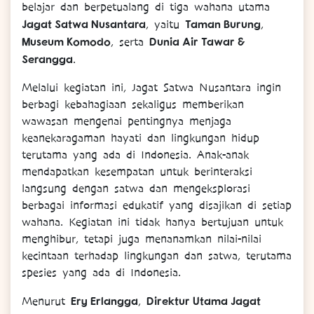
belajar dan berpetualang di tiga wahana utama
Jagat Satwa Nusantara
Taman Burung
, yaitu
,
Museum Komodo
Dunia Air Tawar &
, serta
Serangga
.
Melalui kegiatan ini, Jagat Satwa Nusantara ingin
berbagi kebahagiaan sekaligus memberikan
wawasan mengenai pentingnya menjaga
keanekaragaman hayati dan lingkungan hidup
terutama yang ada di Indonesia. A
nak-anak
mendapatkan kesempatan untuk berinteraksi
langsung dengan satwa dan mengeksplorasi
berbagai informasi edukatif yang disajikan di setiap
wahana. Kegiatan ini tidak hanya bertujuan untuk
menghibur, tetapi juga menanamkan nilai-nilai
kecintaan terhadap lingkungan dan satwa, terutama
spesies yang ada di Indonesia.
Ery Erlangga
Direktur Utama Jagat
Menurut
,