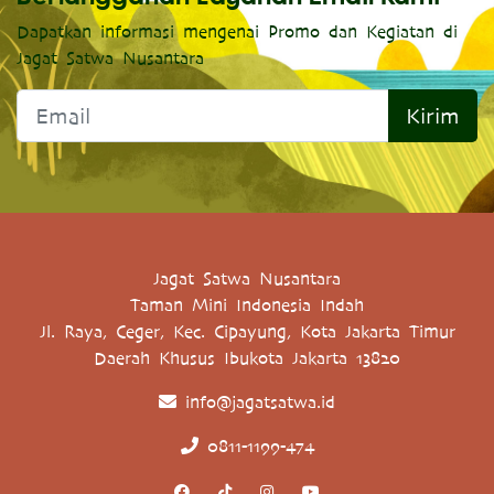
Dapatkan informasi mengenai Promo dan Kegiatan di
Jagat Satwa Nusantara
Kirim
Jagat Satwa Nusantara
Taman Mini Indonesia Indah
Jl. Raya, Ceger, Kec. Cipayung, Kota Jakarta Timur
Daerah Khusus Ibukota Jakarta 13820
info@jagatsatwa.id
0811-1199-474