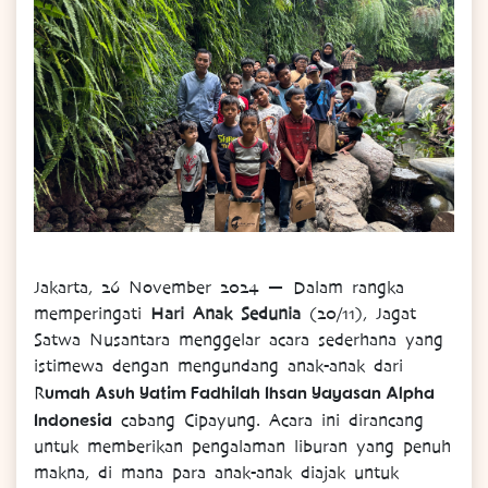
Jakarta, 26 November 2024
— Dalam rangka
memperingati
Hari Anak Sedunia
(20/11), Jagat
Satwa Nusantara menggelar acara sederhana yang
istimewa dengan mengundang anak-anak dari
umah Asuh Yatim Fadhilah Ihsan Yayasan Alpha
R
Indonesia
cabang Cipayung. Acara ini dirancang
untuk memberikan pengalaman liburan yang penuh
makna, di mana para anak-anak diajak untuk