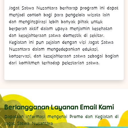
Jagat Satwa Nusantara berharap program ini dapat
menjadi contoh bagi para pengelola wisata lain
dan menginspirasi lebih banyak pihak untuk
berperan aktif dalam upaya menjamin kesehatan
dan kesejahteraan satwa domestik di sekitar.
Kegiatan ini pun sejalan dengan visi Jagat Satwa
Nusantara dalam mengedepankan edukasi,
konservasi, dan kesejahteraan satwa sebagai bagian
dari komitmen terhadap pelestarian satwa.
Berlangganan Layanan Email Kami
Dapatkan informasi mengenai Promo dan Kegiatan di
Jagat Satwa Nusantara