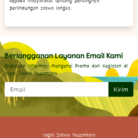
kepada masyarakat tentang pentingnya
perlindungan satwa langka.
Berlangganan Layanan Email Kami
Dapatkan informasi mengenai Promo dan Kegiatan di
Jagat Satwa Nusantara
Kirim
Jagat Satwa Nusantara