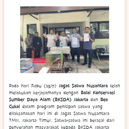
Pada hari Rabu (25/9)
Jagat Satwa Nusantara
telah
melakukan kerjasamanya dengan
Balai Konservasi
Sumber Daya Alam (BKSDA) Jakarta
dan
Bea
Cukai
dalam program penitipan satwa yang
dilaksanakan hari ini di Jagat Satwa Nusantara
TMII, Jakarta Timur. Satwa-satwa ini berasal dari
penyerahan masyarakat kepada BKSDA Jakarta