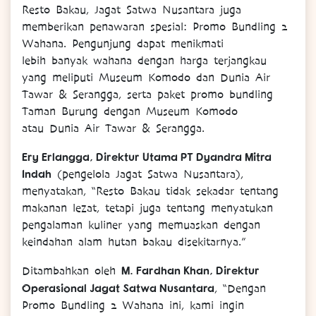
Resto Bakau, Jagat Satwa Nusantara juga
memberikan penawaran spesial: Promo Bundling 2
Wahana. Pengunjung dapat menikmati
lebih banyak wahana dengan harga terjangkau
yang meliputi Museum Komodo dan Dunia Air
Tawar & Serangga, serta paket promo bundling
Taman Burung dengan Museum Komodo
atau Dunia Air Tawar & Serangga.
Ery Erlangga, Direktur Utama PT Dyandra Mitra
Indah
(pengelola Jagat Satwa Nusantara),
menyatakan, “Resto Bakau tidak sekadar tentang
makanan lezat, tetapi juga tentang menyatukan
pengalaman kuliner yang memuaskan dengan
keindahan alam hutan bakau disekitarnya.”
M. Fardhan Khan, Direktur
Ditambahkan oleh
Operasional Jagat Satwa Nusantara
, “Dengan
Promo Bundling 2 Wahana ini, kami ingin