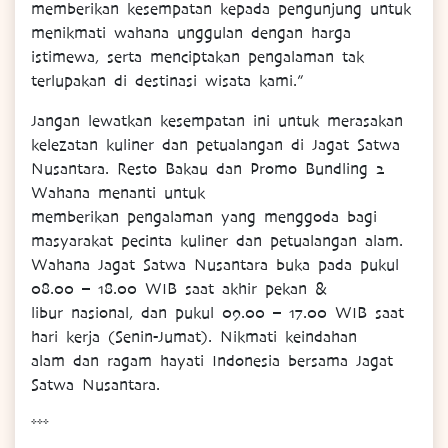
memberikan kesempatan kepada pengunjung untuk
menikmati wahana unggulan dengan harga
istimewa, serta menciptakan pengalaman tak
terlupakan di destinasi wisata kami.”
Jangan lewatkan kesempatan ini untuk merasakan
kelezatan kuliner dan petualangan di Jagat Satwa
Nusantara. Resto Bakau dan Promo Bundling 2
Wahana menanti untuk
memberikan pengalaman yang menggoda bagi
masyarakat pecinta kuliner dan petualangan alam.
Wahana Jagat Satwa Nusantara buka pada pukul
08.00 – 18.00 WIB saat akhir pekan &
libur nasional, dan pukul 09.00 – 17.00 WIB saat
hari kerja (Senin-Jumat). Nikmati keindahan
alam dan ragam hayati Indonesia bersama Jagat
Satwa Nusantara.
***