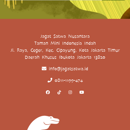
Jagat Satwa Nusantara
Taman Mini Indonesia Indah
Jl. Raya, Ceger, Kec. Cipayung, Kota Jakarta Timur
Daerah Khusus Ibukota Jakarta 13820
info@jagatsatwa.id
0811-1199-474