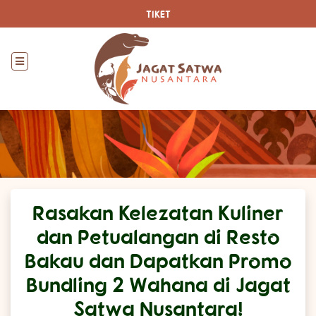
TIKET
Rasakan Kelezatan Kuliner
dan Petualangan di Resto
Bakau dan Dapatkan Promo
Bundling 2 Wahana di Jagat
Satwa Nusantara!