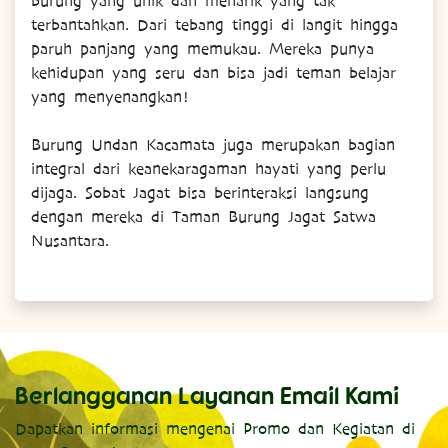
burung yang unik dan menarik yang tak
terbantahkan. Dari tebang tinggi di langit hingga
paruh panjang yang memukau. Mereka punya
kehidupan yang seru dan bisa jadi teman belajar
yang menyenangkan!
Burung Undan Kacamata juga merupakan bagian
integral dari keanekaragaman hayati yang perlu
dijaga. Sobat Jagat bisa berinteraksi langsung
dengan mereka di Taman Burung Jagat Satwa
Nusantara.
Berlangganan Layanan Email Kami
Dapatkan informasi mengenai Promo dan Kegiatan di