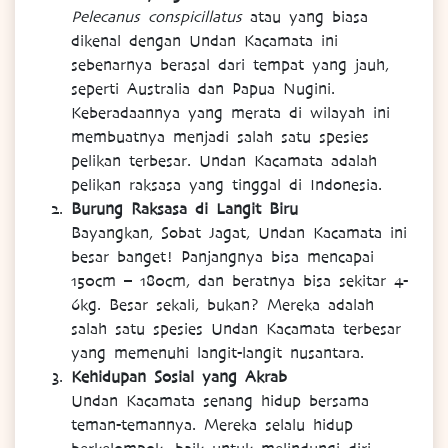
Pelecanus conspicillatus
atau yang biasa
dikenal dengan
Undan Kacamata ini
sebenarnya berasal dari tempat yang jauh,
seperti Australia dan Papua Nugini.
Keberadaannya yang merata di wilayah ini
membuatnya menjadi salah satu spesies
pelikan terbesar. Undan Kacamata adalah
pelikan raksasa yang tinggal di Indonesia.
Burung Raksasa di Langit Biru
Bayangkan, Sobat Jagat, Undan Kacamata ini
besar banget! Panjangnya bisa mencapai
150cm – 180cm, dan beratnya bisa sekitar 4-
6kg. Besar sekali, bukan? Mereka adalah
salah satu spesies Undan Kacamata terbesar
yang memenuhi langit-langit nusantara.
Kehidupan Sosial yang Akrab
Undan Kacamata senang hidup bersama
teman-temannya. Mereka selalu hidup