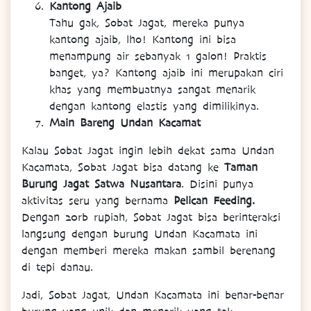
Kantong Ajaib
Tahu gak, Sobat Jagat, mereka punya
kantong ajaib, lho! Kantong ini bisa
menampung air sebanyak 1 galon! Praktis
banget, ya? Kantong ajaib ini merupakan ciri
khas yang membuatnya sangat menarik
dengan kantong elastis yang dimilikinya.
Main Bareng Undan Kacamat
Kalau Sobat Jagat ingin lebih dekat sama Undan
Kacamata, S0bat Jagat bisa datang ke
Taman
Burung Jagat Satwa Nusantara
. Disini punya
aktivitas seru yang bernama
Pelican Feeding.
Dengan 20rb rupiah, Sobat Jagat bisa berinteraksi
langsung dengan burung Undan Kacamata ini
dengan memberi mereka makan sambil berenang
di tepi danau.
Jadi, Sobat Jagat, Undan Kacamata ini benar-benar