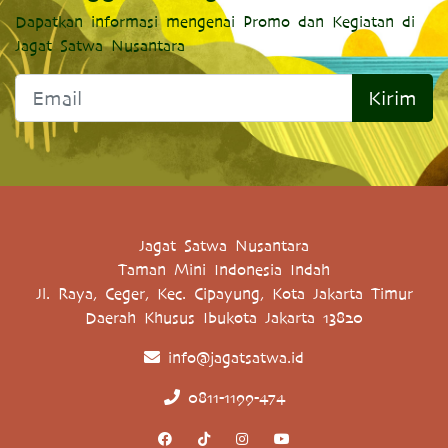
Dapatkan informasi mengenai Promo dan Kegiatan di
Jagat Satwa Nusantara
Kirim
Jagat Satwa Nusantara
Taman Mini Indonesia Indah
Jl. Raya, Ceger, Kec. Cipayung, Kota Jakarta Timur
Daerah Khusus Ibukota Jakarta 13820
info@jagatsatwa.id
0811-1199-474