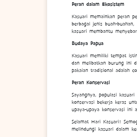
Peran dalam Ekosistem
Kasuari memainkan peran p
berbagai jenis buah-buahan, 
kasuari membantu menyebark
Budaya Papua
Kasuari memiliki tempat is
dan melibatkan burung ini d
pakaian tradisional adalah 
Peran Konservasi
Sayangnya, populasi kasuari 
konservasi bekerja keras un
upaya-upaya konservasi ini 
Selamat Hari Kasuari! Semo
melindungi kasuari dalam k