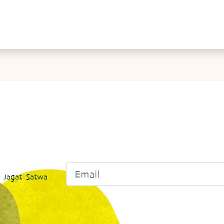
 Jagat Satwa