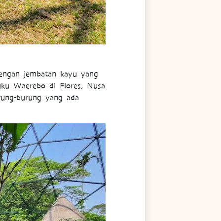
engan jembatan kayu yang
suku Waerebo di Flores, Nusa
urung-burung yang ada