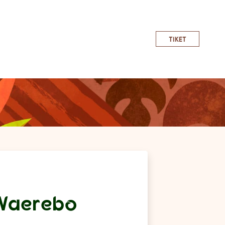
TIKET
 Waerebo