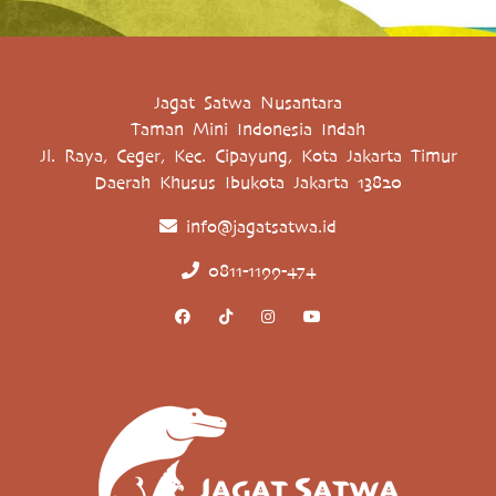
Jagat Satwa Nusantara
Taman Mini Indonesia Indah
Jl. Raya, Ceger, Kec. Cipayung, Kota Jakarta Timur
Daerah Khusus Ibukota Jakarta 13820
info@jagatsatwa.id
0811-1199-474