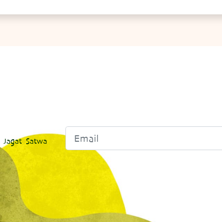
 Jagat Satwa