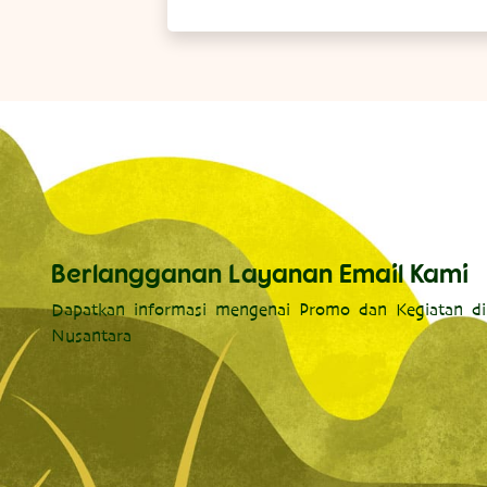
Berlangganan Layanan Email Kami
Dapatkan informasi mengenai Promo dan Kegiatan di
Nusantara