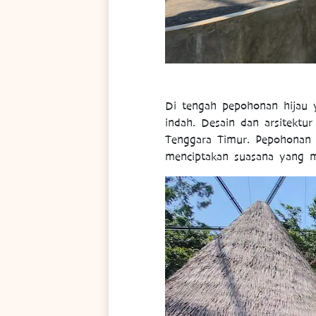
Di tengah pepohonan hijau
indah. Desain dan arsitektu
Tenggara Timur. Pepohonan 
menciptakan suasana yang m