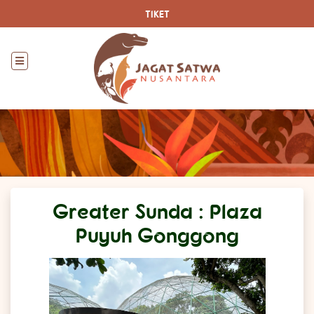
TIKET
Greater Sunda : Plaza
Puyuh Gonggong