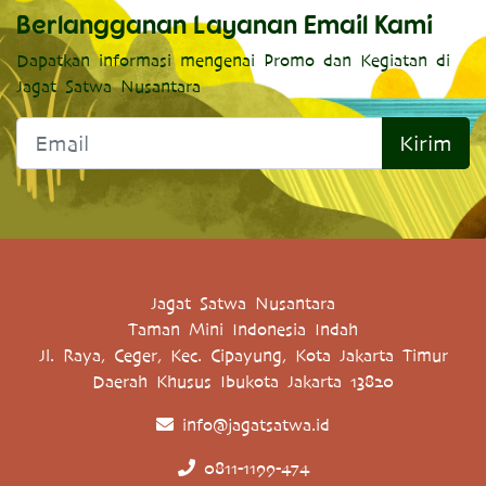
Berlangganan Layanan Email Kami
Dapatkan informasi mengenai Promo dan Kegiatan di
Jagat Satwa Nusantara
Kirim
Jagat Satwa Nusantara
Taman Mini Indonesia Indah
Jl. Raya, Ceger, Kec. Cipayung, Kota Jakarta Timur
Daerah Khusus Ibukota Jakarta 13820
info@jagatsatwa.id
0811-1199-474